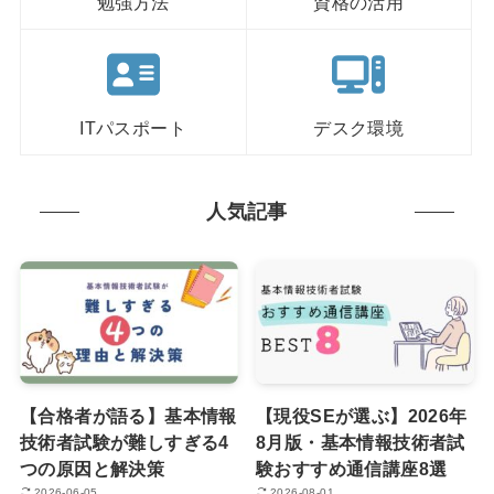
勉強方法
資格の活用
ITパスポート
デスク環境
人気記事
【合格者が語る】基本情報
【現役SEが選ぶ】2026年
技術者試験が難しすぎる4
8月版・基本情報技術者試
つの原因と解決策
験おすすめ通信講座8選
2026-06-05
2026-08-01